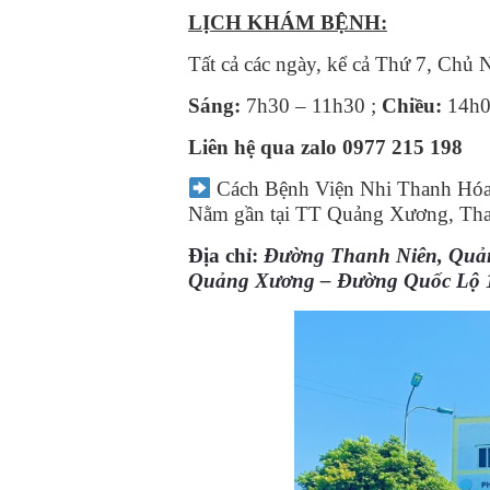
LỊCH KHÁM BỆNH:
Tất cả các ngày, kể cả Thứ 7, Chủ 
Sáng:
7h30 – 11h30 ;
Chiều:
14h0
Liên hệ qua zalo
0977 215 198
Cách Bệnh Viện Nhi Thanh Hó
Nằm gần tại TT Quảng Xương, Th
Địa chỉ:
Đường Thanh Niên, Quả
Quảng Xương – Đường Quốc Lộ 1A