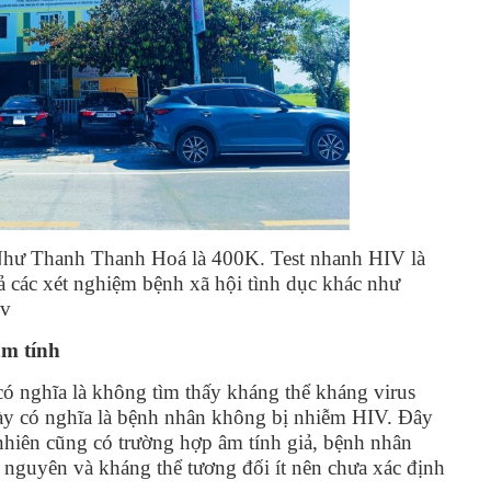
hư Thanh Thanh Hoá là 400K. Test nhanh HIV là
 các xét nghiệm bệnh xã hội tình dục khác như
vv
m tính
ó nghĩa là không tìm thấy kháng thể kháng virus
y có nghĩa là bệnh nhân không bị nhiễm HIV. Đây
 nhiên cũng có trường hợp âm tính giả, bệnh nhân
 nguyên và kháng thể tương đối ít nên chưa xác định