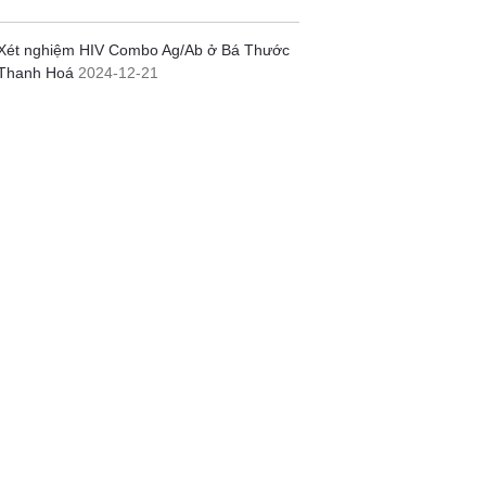
Xét nghiệm HIV Combo Ag/Ab ở Bá Thước
Thanh Hoá
2024-12-21