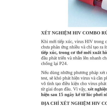
XÉT NGHIỆM HIV COMBO RÚ
Khi mới tiếp xúc, virus HIV trong 
chưa phản ứng nhiều và chỉ tạo ra í
tiếp xúc, trong cơ thể mới xuất 
đầu phát triển và nhân lên nhanh ch
chống lại P24.
Nếu dùng những phương pháp xét n
test, sẽ khó phát hiện virus và cần
vô tình tạo điều kiện cho virus phát
từ giai đoạn đầu. Vì vậy,
xét nghiệ
hiện sau 15 ngày kể từ lúc phơi 
ĐỊA CHỈ XÉT NGHIỆM HIV 