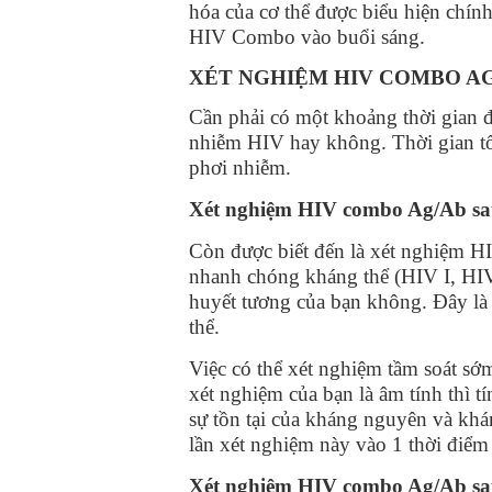
hóa của cơ thể được biểu hiện chính
HIV Combo vào buổi sáng.
XÉT NGHIỆM HIV COMBO AG
Cần phải có một khoảng thời gian đ
nhiễm HIV hay không. Thời gian tối
phơi nhiễm.
Xét nghiệm HIV combo Ag/Ab sa
Còn được biết đến là xét nghiệm H
nhanh chóng kháng thể (HIV I, HIV 
huyết tương của bạn không. Đây l
thể.
Việc có thể xét nghiệm tầm soát sớ
xét nghiệm của bạn là âm tính thì t
sự tồn tại của kháng nguyên và khá
lần xét nghiệm này vào 1 thời điểm 
Xét nghiệm HIV combo Ag/Ab sa