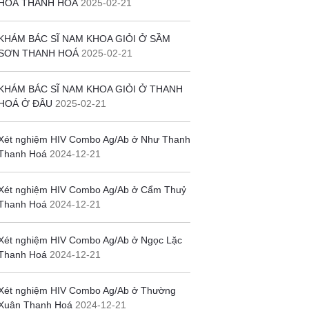
HOÁ THANH HOÁ
2025-02-21
KHÁM BÁC SĨ NAM KHOA GIỎI Ở SẦM
SƠN THANH HOÁ
2025-02-21
KHÁM BÁC SĨ NAM KHOA GIỎI Ở THANH
HOÁ Ở ĐÂU
2025-02-21
Xét nghiệm HIV Combo Ag/Ab ở Như Thanh
Thanh Hoá
2024-12-21
Xét nghiệm HIV Combo Ag/Ab ở Cẩm Thuỷ
Thanh Hoá
2024-12-21
Xét nghiệm HIV Combo Ag/Ab ở Ngọc Lặc
Thanh Hoá
2024-12-21
Xét nghiệm HIV Combo Ag/Ab ở Thường
Xuân Thanh Hoá
2024-12-21