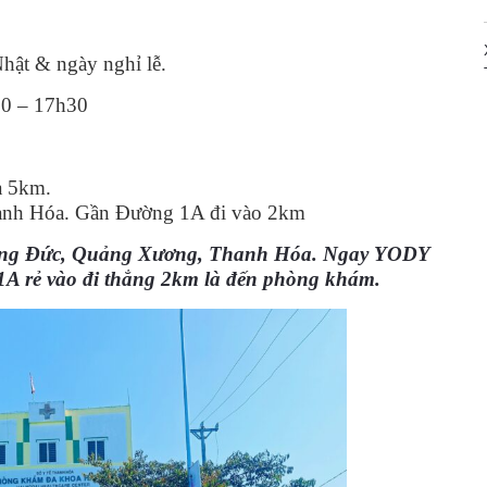
Nhật & ngày nghỉ lễ.
0 – 17h30
a 5km.
anh Hóa. Gần Đường 1A đi vào 2km
ng Đức, Quảng Xương, Thanh Hóa. Ngay YODY
 rẻ vào đi thẳng 2km là đến phòng khám.