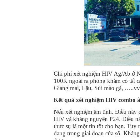
Chi phí xét nghiệm HIV Ag/Ab ở N
100K ngoài ra phòng khám có tất cả
Giang mai, Lậu, Sùi mào gà, …..v
Kết quả xét nghiệm HIV combo â
Nếu xét nghiệm âm tính. Điều này c
HIV và kháng nguyên P24. Điều nà
thực sự là một tin tốt cho bạn. Tuy
đang trong giai đoạn cửa sổ. Kháng