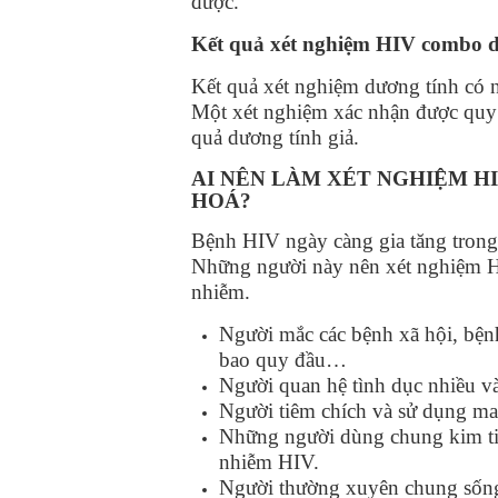
được.
Kết quả xét nghiệm HIV combo 
Kết quả xét nghiệm dương tính có 
Một xét nghiệm xác nhận được quy
quả dương tính giả.
AI NÊN LÀM XÉT NGHIỆM H
HOÁ?
Bệnh HIV ngày càng gia tăng trong
Những người này nên xét nghiệm HI
nhiễm.
Người mắc các bệnh xã hội, bệnh
bao quy đầu…
Người quan hệ tình dục nhiều v
Người tiêm chích và sử dụng ma
Những người dùng chung kim ti
nhiễm HIV.
Người thường xuyên chung sốn