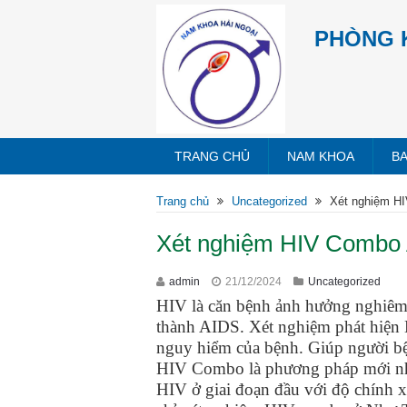
PHÒNG 
TRANG CHỦ
NAM KHOA
B
Trang chủ
Uncategorized
Xét nghiệm H
Xét nghiệm HIV Combo
admin
21/12/2024
Uncategorized
HIV là căn bệnh ảnh hưởng nghiêm t
thành AIDS. Xét nghiệm phát hiện H
nguy hiểm của bệnh. Giúp người bện
HIV Combo là phương pháp mới nhất
HIV ở giai đoạn đầu với độ chính x