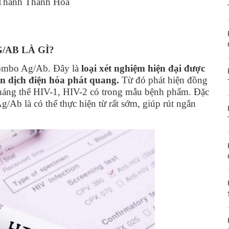
 Thanh Thanh Hoá
/AB LÀ GÌ?
ombo Ag/Ab. Đây là
loại xét nghiệm hiện đại được
ễn dịch điện hóa phát quang.
Từ đó phát hiện đồng
háng thể HIV-1, HIV-2 có trong mẫu bệnh phẩm. Đặc
Ab là có thể thực hiện từ rất sớm, giúp rút ngắn