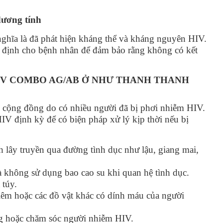
dương tính
nghĩa là đã phát hiện kháng thể và kháng nguyên HIV.
 định cho bệnh nhân để đảm bảo rằng không có kết
IV COMBO AG/AB Ở NHƯ THANH THANH
 cộng đồng do có nhiều người đã bị phơi nhiễm HIV.
V định kỳ để có biện pháp xử lý kịp thời nếu bị
 lây truyền qua đường tình dục như lậu, giang mai,
à không sử dụng bao cao su khi quan hệ tình dục.
 túy.
êm hoặc các đồ vật khác có dính máu của người
g hoặc chăm sóc người nhiễm HIV.