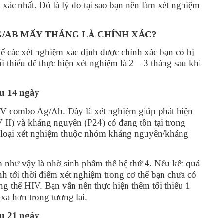
 xác nhất. Đó là lý do tại sao bạn nên làm xét nghiệm
/AB MẤY THÁNG LÀ CHÍNH XÁC?
ể các xét nghiệm xác định được chính xác bạn có bị
 thiểu để thực hiện xét nghiệm là 2 – 3 tháng sau khi
u 14 ngày
IV combo Ag/Ab. Đây là xét nghiệm giúp phát hiện
II) và kháng nguyên (P24) có đang tồn tại trong
à loại xét nghiệm thuộc nhóm kháng nguyên/kháng
m như vậy là nhờ sinh phẩm thế hệ thứ 4. Nếu kết quả
ính tới thời điểm xét nghiệm trong cơ thể bạn chưa có
ng thể HIV. Bạn vẫn nên thực hiện thêm tối thiểu 1
xa hơn trong tương lai.
u 21 ngày