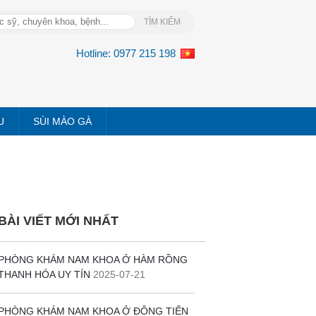
Hotline:
0977 215 198
U
SÙI MÀO GÀ
BÀI VIẾT MỚI NHẤT
PHÒNG KHÁM NAM KHOA Ở HÀM RỒNG
THANH HÓA UY TÍN
2025-07-21
PHÒNG KHÁM NAM KHOA Ở ĐÔNG TIẾN