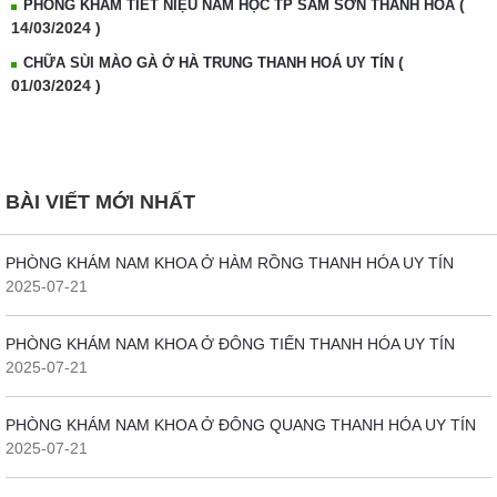
(
PHÒNG KHÁM TIẾT NIỆU NAM HỌC TP SẦM SƠN THANH HOÁ
14/03/2024 )
(
CHỮA SÙI MÀO GÀ Ở HÀ TRUNG THANH HOÁ UY TÍN
01/03/2024 )
BÀI VIẾT MỚI NHẤT
PHÒNG KHÁM NAM KHOA Ở HÀM RỒNG THANH HÓA UY TÍN
2025-07-21
PHÒNG KHÁM NAM KHOA Ở ĐÔNG TIẾN THANH HÓA UY TÍN
2025-07-21
PHÒNG KHÁM NAM KHOA Ở ĐÔNG QUANG THANH HÓA UY TÍN
2025-07-21