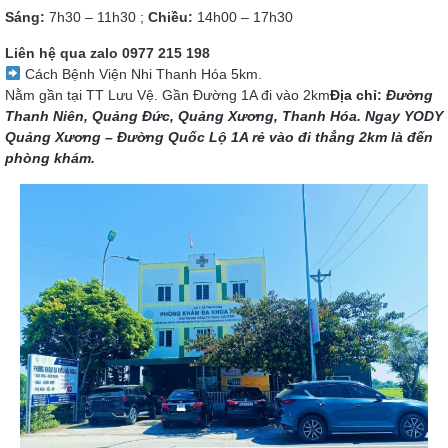
Sáng:
7h30 – 11h30 ;
Chiều:
14h00 – 17h30
Liên hệ qua zalo
0977 215 198
Cách Bệnh Viện Nhi Thanh Hóa 5km.
Nằm gần tại TT Lưu Vệ. Gần Đường 1A đi vào 2km
Địa chỉ:
Đường
Thanh Niên, Quảng Đức, Quảng Xương, Thanh Hóa. Ngay YODY
Quảng Xương – Đường Quốc Lộ 1A rẻ vào đi thẳng 2km là đến
phòng khám.