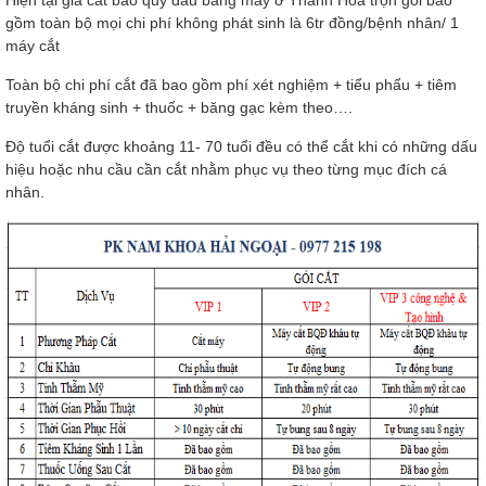
gồm toàn bộ mọi chi phí không phát sinh là 6tr đồng/bệnh nhân/ 1
máy cắt
Toàn bộ chi phí cắt đã bao gồm phí xét nghiệm + tiểu phẩu + tiêm
truyền kháng sinh + thuốc + băng gạc kèm theo….
Độ tuổi cắt được khoảng 11- 70 tuổi đều có thể cắt khi có những dấu
hiệu hoặc nhu cầu cần cắt nhằm phục vụ theo từng mục đích cá
nhân.