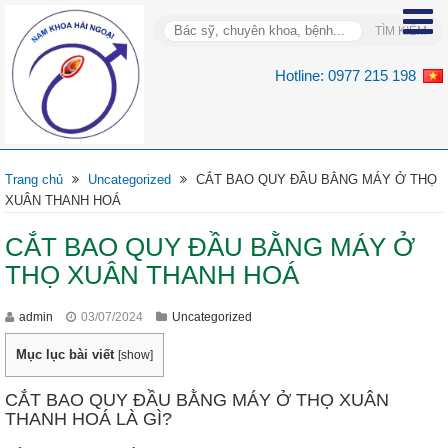
Hotline:
0977 215 198
Trang chủ
Uncategorized
CẮT BAO QUY ĐẦU BẰNG MÁY Ở THỌ
XUÂN THANH HOÁ
CẮT BAO QUY ĐẦU BẰNG MÁY Ở
THỌ XUÂN THANH HOÁ
admin
03/07/2024
Uncategorized
Mục lục bài viết
[
show
]
CẮT BAO QUY ĐẦU BẰNG MÁY Ở THỌ XUÂN
THANH HOÁ LÀ GÌ?