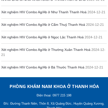
Xét nghiệm HIV Combo Ag/Ab ở Như Thanh Thanh Hoá
2024-12-21
Xét nghiệm HIV Combo Ag/Ab ở Cẩm Thuỷ Thanh Hoá
2024-12-21
Xét nghiệm HIV Combo Ag/Ab ở Ngọc Lặc Thanh Hoá
2024-12-21
Xét nghiệm HIV Combo Ag/Ab ở Thường Xuân Thanh Hoá
2024-12-
21
Xét nghiệm HIV Combo Ag/Ab ở Bá Thước Thanh Hoá
2024-12-21
PHÒNG KHÁM NAM KHOA Ở THANH HÓA
Điện thoại: 0977 215 198
Đ/c: Đường Thanh Niên, Thôn 8, Xã Quảng Đức, Huyện Quảng Xương,