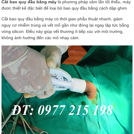
Cắt bao quy đầu bằng máy
là phương pháp xâm lấn tối thiểu, máy
được thiết kế đặc biệt để loại bỏ bao quy đầu bằng cách dập ghim.
Cắt bao quy đầu bằng máy có thời gian phẫu thuật nhanh, giảm
nguy cơ nhiễm trùng và vết mổ gần như đóng lại ngay lập tức bằng
vòng silicon. Điều này giúp vết thương ít tiếp xúc với môi trường,
không ảnh hưởng đến các mô nhạy cảm.