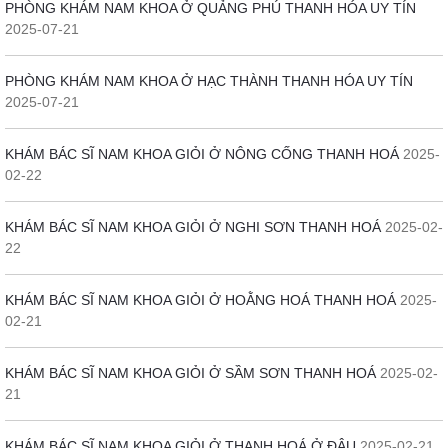
PHÒNG KHÁM NAM KHOA Ở QUẢNG PHÚ THANH HÓA UY TÍN
2025-07-21
PHÒNG KHÁM NAM KHOA Ở HẠC THÀNH THANH HÓA UY TÍN
2025-07-21
KHÁM BÁC SĨ NAM KHOA GIỎI Ở NÔNG CỐNG THANH HOÁ
2025-
02-22
KHÁM BÁC SĨ NAM KHOA GIỎI Ở NGHI SƠN THANH HOÁ
2025-02-
22
KHÁM BÁC SĨ NAM KHOA GIỎI Ở HOẰNG HOÁ THANH HOÁ
2025-
02-21
KHÁM BÁC SĨ NAM KHOA GIỎI Ở SẦM SƠN THANH HOÁ
2025-02-
21
KHÁM BÁC SĨ NAM KHOA GIỎI Ở THANH HOÁ Ở ĐÂU
2025-02-21