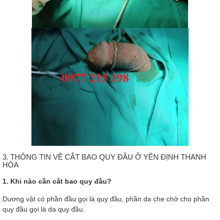
3. THÔNG TIN VỀ CẮT BAO QUY ĐẦU Ở YÊN ĐỊNH THANH
HÓA
1. Khi nào cần cắt bao quy đầu?
Dương vật có phần đầu gọi là quy đầu, phần da che chở cho phần
quy đầu gọi là da quy đầu.