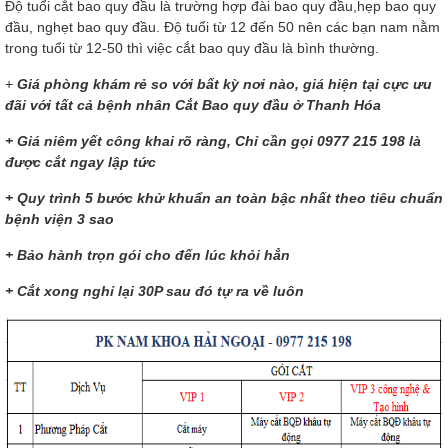
Độ tuổi cắt bao quy đầu là trường hợp đài bao quy đầu,hẹp bao quy
đầu, nghẹt bao quy đầu. Độ tuổi từ 12 đến 50 nên các bạn nam nằm
trong tuổi từ 12-50 thì việc cắt bao quy đầu là bình thường.
+
Giá phòng khám rẻ so với bất kỳ nơi nào, giá hiện tại cực ưu
đãi với tất cả bệnh nhân Cắt Bao quy đầu ở Thanh Hóa
+ Giá niêm yết công khai rõ ràng, Chỉ cần gọi 0977 215 198 là
được cắt ngay lập tức
+ Quy trình 5 bước khử khuẩn an toàn bậc nhất theo tiêu chuẩn
bệnh viện 3 sao
+ Bảo hành trọn gói cho đến lúc khỏi hẳn
+ Cắt xong nghỉ lại 30P sau đó tự ra về luôn