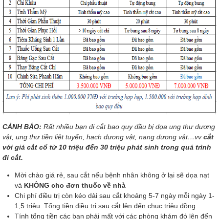
CẢNH BÁO:
Rất nhiều bạn đi cắt bao quy đầu bị dọa ung thư dương
vật, ung thư tiền liệt tuyến, hạch dương vật, nang dương vật…vv
cắt
với giá cắt cổ
từ 10 triệu đến 30 triệu phát sinh trong quá trình
đi cắt.
Mời chào giá rẻ, sau cắt nếu bệnh nhân không ở lại sẽ dọa nạt
và
KHÔNG cho đơn thuốc về nhà
Chi phí điều trị còn kéo dài sau cắt khoảng 5-7 ngày mỗi ngày 1-
1,5 triệu. Tổng tiền điều trị sau cắt lên đến chục triệu đồng.
Tính tổng tiền các bạn phải mất với các phòng khám đó lên đến