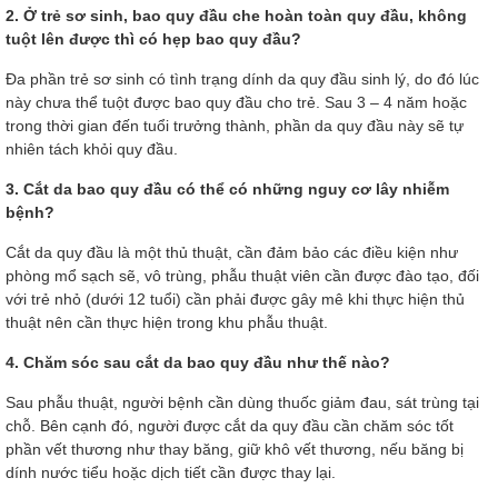
2. Ở trẻ sơ sinh, bao quy đầu che hoàn toàn quy đầu, không
tuột lên được thì có hẹp bao quy đầu?
Đa phần trẻ sơ sinh có tình trạng dính da quy đầu sinh lý, do đó lúc
này chưa thể tuột được bao quy đầu cho trẻ. Sau 3 – 4 năm hoặc
trong thời gian đến tuổi trưởng thành, phần da quy đầu này sẽ tự
nhiên tách khỏi quy đầu.
3. Cắt da bao quy đầu có thể có những nguy cơ lây nhiễm
bệnh?
Cắt da quy đầu là một thủ thuật, cần đảm bảo các điều kiện như
phòng mổ sạch sẽ, vô trùng, phẫu thuật viên cần được đào tạo, đối
với trẻ nhỏ (dưới 12 tuổi) cần phải được gây mê khi thực hiện thủ
thuật nên cần thực hiện trong khu phẫu thuật.
4. Chăm sóc sau cắt da bao quy đầu như thế nào?
Sau phẫu thuật, người bệnh cần dùng thuốc giảm đau, sát trùng tại
chỗ. Bên cạnh đó, người được cắt da quy đầu cần chăm sóc tốt
phần vết thương như thay băng, giữ khô vết thương, nếu băng bị
dính nước tiểu hoặc dịch tiết cần được thay lại.