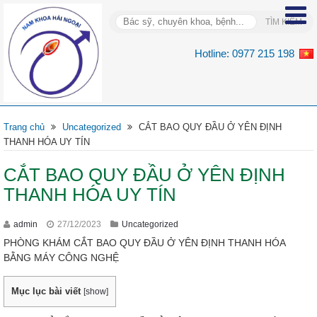
Hotline:
0977 215 198
Trang chủ
Uncategorized
CẮT BAO QUY ĐẦU Ở YÊN ĐỊNH
THANH HÓA UY TÍN
CẮT BAO QUY ĐẦU Ở YÊN ĐỊNH
THANH HÓA UY TÍN
admin
27/12/2023
Uncategorized
PHÒNG KHÁM CẮT BAO QUY ĐẦU Ở YÊN ĐỊNH THANH HÓA
BẰNG MÁY CÔNG NGHỆ
Mục lục bài viết
[
show
]