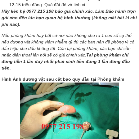
12-15 triệu đồng. Quá đắt đỏ và tinh vi
Hãy liên hệ 0977 215 198 báo giá chính xác. Làm Bảo hành trọn
gói cho đến lúc bạn quan hệ bình thường
(
không mất bất kì chi
phí nào).
Nếu phòng khám hay bất cứ nơi nào không cho ra 1 con số cụ thể
nếu dương vật không viêm nhiễm gì thì các bạn nên đề phòng vì có
dấu hiệu che dấu không tốt. Còn tại phòng khám, các bạn chỉ cần
nhấc điện thoại lên hỏi sẽ có giá chính xác.
Tại phòng khám chỉ
đóng tiền 1 lần duy nhất phát sinh tiền đúng 1 lần đóng đầu
tiên.
Hình Ảnh dương vật sau cắt bao quy đầu tại Phòng khám