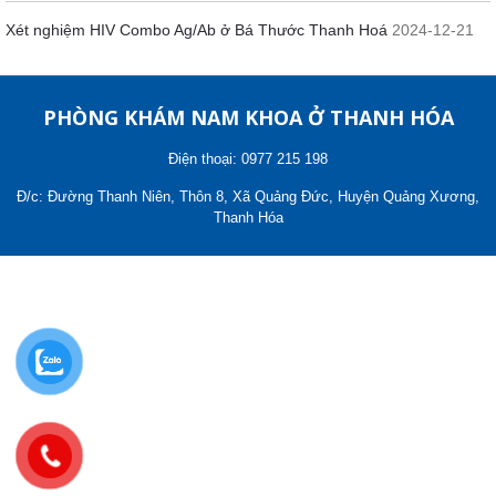
Xét nghiệm HIV Combo Ag/Ab ở Bá Thước Thanh Hoá
2024-12-21
PHÒNG KHÁM NAM KHOA Ở THANH HÓA
Điện thoại: 0977 215 198
Đ/c: Đường Thanh Niên, Thôn 8, Xã Quảng Đức, Huyện Quảng Xương,
Thanh Hóa