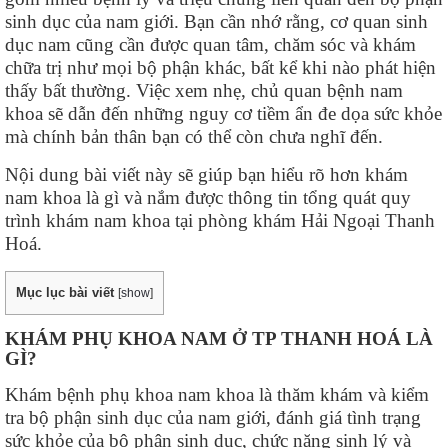
sinh dục của nam giới. Bạn cần nhớ rằng, cơ quan sinh
dục nam cũng cần được quan tâm, chăm sóc và khám
chữa trị như mọi bộ phận khác, bất kể khi nào phát hiện
thấy bất thường. Việc xem nhẹ, chủ quan bệnh nam
khoa sẽ dẫn đến những nguy cơ tiềm ẩn đe dọa sức khỏe
mà chính bản thân bạn có thể còn chưa nghĩ đến.
Nội dung bài viết này sẽ giúp bạn hiểu rõ hơn khám
nam khoa là gì và nắm được thông tin tổng quát quy
trình khám nam khoa tại phòng khám Hải Ngoại Thanh
Hoá.
Mục lục bài viết
[
show
]
KHÁM PHỤ KHOA NAM Ở TP THANH HOÁ LÀ
GÌ?
Khám bệnh phụ khoa nam khoa là thăm khám và kiểm
tra bộ phận sinh dục của nam giới, đánh giá tình trạng
sức khỏe của bộ phận sinh dục, chức năng sinh lý và