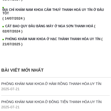
ĐỊA CHỈ KHÁM NAM KHOA CẨM THUỶ THANH HOÁ UY TÍN Ở ĐÂU
TỐT
( 14/07/2024 )
(
CẮT BAO QUY ĐẦU BẰNG MÁY Ở NGA SƠN THANH HOÁ
02/07/2024 )
(
PHÒNG KHÁM NAM KHOA Ở HẠC THÀNH THANH HÓA UY TÍN
21/07/2025 )
BÀI VIẾT MỚI NHẤT
PHÒNG KHÁM NAM KHOA Ở HÀM RỒNG THANH HÓA UY TÍN
2025-07-21
PHÒNG KHÁM NAM KHOA Ở ĐÔNG TIẾN THANH HÓA UY TÍN
2025-07-21