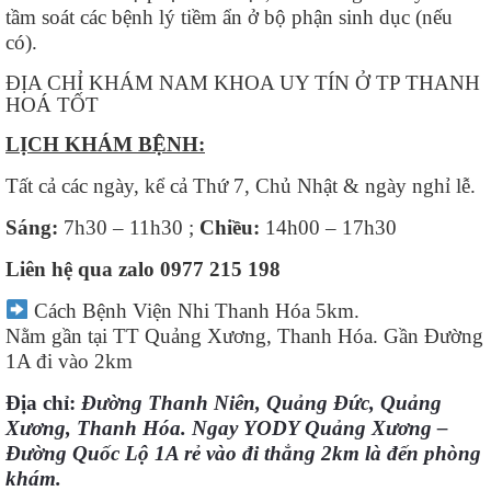
tầm soát các bệnh lý tiềm ẩn ở bộ phận sinh dục (nếu
có).
ĐỊA CHỈ KHÁM NAM KHOA UY TÍN Ở TP THANH
HOÁ TỐT
LỊCH KHÁM BỆNH:
Tất cả các ngày, kể cả Thứ 7, Chủ Nhật & ngày nghỉ lễ.
Sáng:
7h30 – 11h30 ;
Chiều:
14h00 – 17h30
Liên hệ qua zalo
0977 215 198
Cách Bệnh Viện Nhi Thanh Hóa 5km.
Nằm gần tại TT Quảng Xương, Thanh Hóa. Gần Đường
1A đi vào 2km
Địa chỉ:
Đường Thanh Niên, Quảng Đức, Quảng
Xương, Thanh Hóa. Ngay YODY Quảng Xương –
Đường Quốc Lộ 1A rẻ vào đi thẳng 2km là đến phòng
khám.