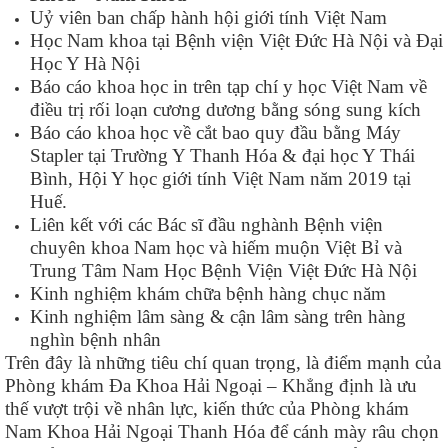
Uỷ viên ban chấp hành hội giới tính Việt Nam
Học Nam khoa tại Bệnh viện Việt Đức Hà Nội và Đại
Học Y Hà Nội
Báo cáo khoa học in trên tạp chí y học Việt Nam về
điều trị rối loạn cương dương bằng sóng sung kích
Báo cáo khoa học về cắt bao quy đầu bằng Máy
Stapler tại Trường Y Thanh Hóa & đại học Y Thái
Bình, Hội Y học giới tính Việt Nam năm 2019 tại
Huế.
Liên kết với các Bác sĩ đầu nghành Bệnh viện
chuyên khoa Nam học và hiếm muộn Việt Bỉ và
Trung Tâm Nam Học Bệnh Viện Việt Đức Hà Nội
Kinh nghiệm khám chữa bệnh hàng chục năm
Kinh nghiệm lâm sàng & cận lâm sàng trên hàng
nghìn bệnh nhân
Trên đây là những tiêu chí quan trọng, là điểm mạnh của
Phòng khám Đa Khoa Hải Ngoại – Khẳng định là ưu
thế vượt trội về nhân lực, kiến thức của Phòng khám
Nam Khoa Hải Ngoại Thanh Hóa để cánh mày râu chọn