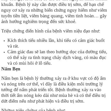
khuẩn. Bệnh lý này cần được điều trị sớm, để hạn chế
nguy cơ xảy ra những biến chứng nguy hiểm như viêm
tuyến tiền liệt, viêm bàng quang, viêm tinh hoàn… gây
ảnh hưởng nghiêm trọng đến sức khoẻ.
Triệu chứng điển hình của bệnh viêm niệu đạo như:
Kích thích tiểu nhiều lần, khi tiểu có cảm giác buốt
và rát.
Cảm giác đau sẽ lan theo hướng dọc của đường tiểu,
có thể xảy ra tình trạng chảy dịch vàng, có màu đục
và có mùi hôi ở lỗ tiểu.
Nấm Bẹn
Nấm bẹn là bệnh lý thường xảy ra ở khu vực có độ ẩm
và nóng trên cơ thể, vì đây là điều kiện môi trường lý
tưởng để nấm phát triển tốt. Bệnh thường xảy ra vào
thời tiết ấm nóng kéo dài như mùa hè và có thể điều trị
dứt điểm nếu như phát hiện và điều trị sớm.
Những triệu chứng của bệnh như: