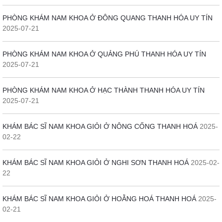
PHÒNG KHÁM NAM KHOA Ở ĐÔNG QUANG THANH HÓA UY TÍN
2025-07-21
PHÒNG KHÁM NAM KHOA Ở QUẢNG PHÚ THANH HÓA UY TÍN
2025-07-21
PHÒNG KHÁM NAM KHOA Ở HẠC THÀNH THANH HÓA UY TÍN
2025-07-21
KHÁM BÁC SĨ NAM KHOA GIỎI Ở NÔNG CỐNG THANH HOÁ
2025-
02-22
KHÁM BÁC SĨ NAM KHOA GIỎI Ở NGHI SƠN THANH HOÁ
2025-02-
22
KHÁM BÁC SĨ NAM KHOA GIỎI Ở HOẰNG HOÁ THANH HOÁ
2025-
02-21