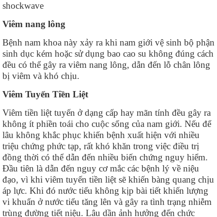
shockwave
Viêm nang lông
Bệnh nam khoa này xảy ra khi nam giới vệ sinh bộ phận
sinh dục kém hoặc sử dụng bao cao su không đúng cách
đều có thể gây ra viêm nang lông, dẫn đến lỗ chân lông
bị viêm và khó chịu.
Viêm Tuyến Tiền Liệt
Viêm tiền liệt tuyến ở dạng cấp hay mãn tính đều gây ra
không ít phiền toái cho cuộc sống của nam giới. Nếu để
lâu không khắc phục khiến bệnh xuất hiện với nhiều
triệu chứng phức tạp, rất khó khăn trong việc điều trị
đồng thời có thể dẫn đến nhiều biến chứng nguy hiểm.
Đầu tiên là dẫn đến nguy cơ mắc các bệnh lý về niệu
đạo, vì khi viêm tuyến tiền liệt sẽ khiến bàng quang chịu
áp lực. Khi đó nước tiểu không kịp bài tiết khiến lượng
vi khuẩn ở nước tiểu tăng lên và gây ra tình trạng nhiễm
trùng đường tiết niệu. Lâu dần ảnh hưởng đến chức