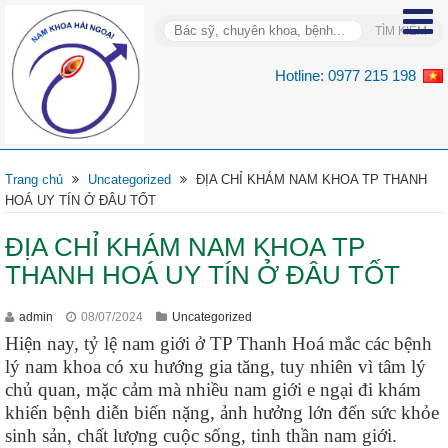
Hotline:
0977 215 198
Trang chủ
Uncategorized
ĐỊA CHỈ KHÁM NAM KHOA TP THANH
HOÁ UY TÍN Ở ĐÂU TỐT
ĐỊA CHỈ KHÁM NAM KHOA TP
THANH HOÁ UY TÍN Ở ĐÂU TỐT
admin
08/07/2024
Uncategorized
Hiện nay, tỷ lệ nam giới ở TP Thanh Hoá mắc các bệnh
lý nam khoa có xu hướng gia tăng, tuy nhiên vì tâm lý
chủ quan, mặc cảm mà nhiều nam giới e ngại đi khám
khiến bệnh diễn biến nặng, ảnh hưởng lớn đến sức khỏe
sinh sản, chất lượng cuộc sống, tinh thần nam giới.