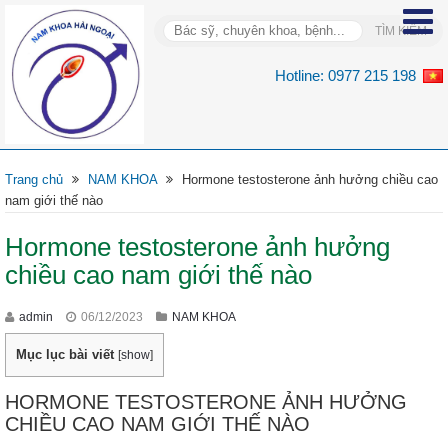
Hotline:
0977 215 198
Trang chủ
NAM KHOA
Hormone testosterone ảnh hưởng chiều cao
nam giới thế nào
Hormone testosterone ảnh hưởng
chiều cao nam giới thế nào
admin
06/12/2023
NAM KHOA
Mục lục bài viết
[
show
]
HORMONE TESTOSTERONE ẢNH HƯỞNG
CHIỀU CAO NAM GIỚI THẾ NÀO