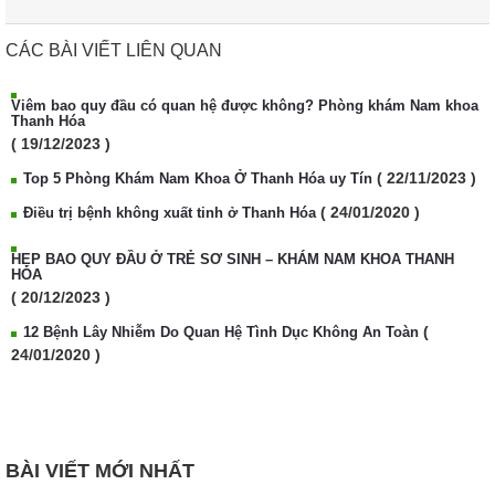
CÁC BÀI VIẾT LIÊN QUAN
Viêm bao quy đầu có quan hệ được không? Phòng khám Nam khoa
Thanh Hóa
( 19/12/2023 )
( 22/11/2023 )
Top 5 Phòng Khám Nam Khoa Ở Thanh Hóa uy Tín
( 24/01/2020 )
Điều trị bệnh không xuất tinh ở Thanh Hóa
HẸP BAO QUY ĐẦU Ở TRẺ SƠ SINH – KHÁM NAM KHOA THANH
HÓA
( 20/12/2023 )
(
12 Bệnh Lây Nhiễm Do Quan Hệ Tình Dục Không An Toàn
24/01/2020 )
BÀI VIẾT MỚI NHẤT