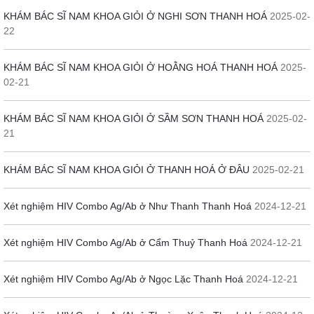
KHÁM BÁC SĨ NAM KHOA GIỎI Ở NGHI SƠN THANH HOÁ
2025-02-
22
KHÁM BÁC SĨ NAM KHOA GIỎI Ở HOẰNG HOÁ THANH HOÁ
2025-
02-21
KHÁM BÁC SĨ NAM KHOA GIỎI Ở SẦM SƠN THANH HOÁ
2025-02-
21
KHÁM BÁC SĨ NAM KHOA GIỎI Ở THANH HOÁ Ở ĐÂU
2025-02-21
Xét nghiệm HIV Combo Ag/Ab ở Như Thanh Thanh Hoá
2024-12-21
Xét nghiệm HIV Combo Ag/Ab ở Cẩm Thuỷ Thanh Hoá
2024-12-21
Xét nghiệm HIV Combo Ag/Ab ở Ngọc Lặc Thanh Hoá
2024-12-21