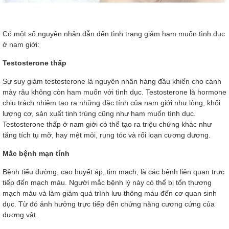
Có một số nguyên nhân dẫn đến tình trạng giảm ham muốn tình dục
ở nam giới:
Testosterone thấp
Sự suy giảm testosterone là nguyên nhân hàng đầu khiến cho cánh
mày râu không còn ham muốn với tình dục. Testosterone là hormone
chịu trách nhiệm tạo ra những đặc tính của nam giới như lông, khối
lượng cơ, sản xuất tinh trùng cũng như ham muốn tình dục.
Testosterone thấp ở nam giới có thể tạo ra triệu chứng khác như
tăng tích tụ mỡ, hay mệt mỏi, rụng tóc và rối loạn cương dương.
Mắc bệnh mạn tính
Bệnh tiểu đường, cao huyết áp, tim mạch, là các bệnh liên quan trực
tiếp đến mạch máu. Người mắc bệnh lý này có thể bị tổn thương
mạch máu và làm giảm quá trình lưu thông máu đến cơ quan sinh
dục. Từ đó ảnh hưởng trực tiếp đến chứng năng cương cứng của
dương vật.