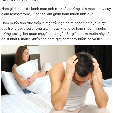
Nam giới mắc các bệnh mạn tính như tiểu đường, tim mạch, hay suy
giảm testosterone,… có thể làm giảm ham muốn tình dục.
Ham muốn tình dục thấp là một rối loạn chức năng tình dục, được
đặc trưng bởi triệu chứng giảm hoặc không có ham muốn, ý nghĩ,
tưởng tượng liên quan chuyện chăn gối. Sự giảm ham muốn này kéo
dài ít nhất 6 tháng khiến cho nam giới cảm thấy buồn bã và tự ti.