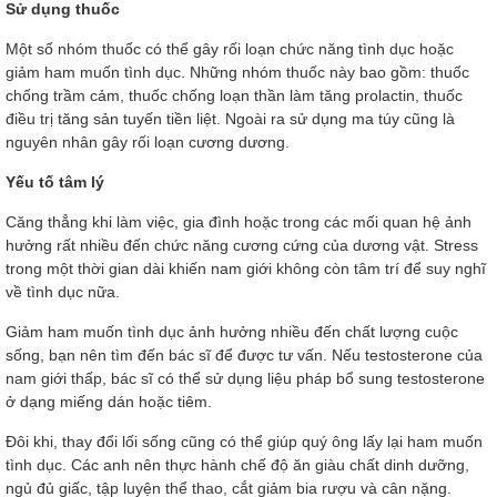
Sử dụng thuốc
Một số nhóm thuốc có thể gây rối loạn chức năng tình dục hoặc
giảm ham muốn tình dục. Những nhóm thuốc này bao gồm: thuốc
chống trầm cảm, thuốc chống loạn thần làm tăng prolactin, thuốc
điều trị tăng sản tuyến tiền liệt. Ngoài ra sử dụng ma túy cũng là
nguyên nhân gây rối loạn cương dương.
Yếu tố tâm lý
Căng thẳng khi làm việc, gia đình hoặc trong các mối quan hệ ảnh
hưởng rất nhiều đến chức năng cương cứng của dương vật. Stress
trong một thời gian dài khiến nam giới không còn tâm trí để suy nghĩ
về tình dục nữa.
Giảm ham muốn tình dục ảnh hưởng nhiều đến chất lượng cuộc
sống, bạn nên tìm đến bác sĩ để được tư vấn. Nếu testosterone của
nam giới thấp, bác sĩ có thể sử dụng liệu pháp bổ sung testosterone
ở dạng miếng dán hoặc tiêm.
Đôi khi, thay đổi lối sống cũng có thể giúp quý ông lấy lại ham muốn
tình dục. Các anh nên thực hành chế độ ăn giàu chất dinh dưỡng,
ngủ đủ giấc, tập luyện thể thao, cắt giảm bia rượu và cân nặng.