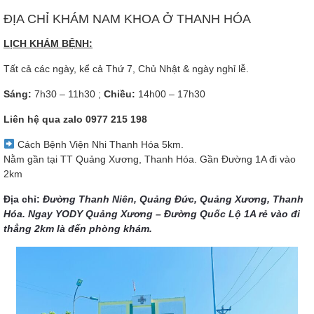
ĐỊA CHỈ KHÁM NAM KHOA Ở THANH HÓA
LỊCH KHÁM BỆNH:
Tất cả các ngày, kể cả Thứ 7, Chủ Nhật & ngày nghỉ lễ.
Sáng:
7h30 – 11h30 ;
Chiều:
14h00 – 17h30
Liên hệ qua zalo
0977 215 198
Cách Bệnh Viện Nhi Thanh Hóa 5km.
Nằm gần tại TT Quảng Xương, Thanh Hóa. Gần Đường 1A đi vào
2km
Địa chỉ:
Đường Thanh Niên, Quảng Đức, Quảng Xương, Thanh
Hóa. Ngay YODY Quảng Xương – Đường Quốc Lộ 1A rẻ vào đi
thẳng 2km là đến phòng khám.