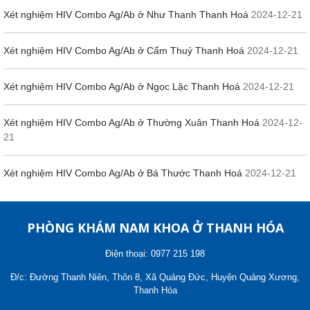
Xét nghiệm HIV Combo Ag/Ab ở Như Thanh Thanh Hoá
2024-12-21
Xét nghiệm HIV Combo Ag/Ab ở Cẩm Thuỷ Thanh Hoá
2024-12-21
Xét nghiệm HIV Combo Ag/Ab ở Ngọc Lặc Thanh Hoá
2024-12-21
Xét nghiệm HIV Combo Ag/Ab ở Thường Xuân Thanh Hoá
2024-12-
21
Xét nghiệm HIV Combo Ag/Ab ở Bá Thước Thanh Hoá
2024-12-21
PHÒNG KHÁM NAM KHOA Ở THANH HÓA
Điện thoại: 0977 215 198
Đ/c: Đường Thanh Niên, Thôn 8, Xã Quảng Đức, Huyện Quảng Xương,
Thanh Hóa