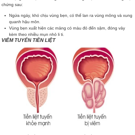
chứng sau:
Ngứa ngáy, khó chịu vùng bẹn, có thể lan ra vùng mông và xung
quanh hậu môn.
Vùng bẹn xuất hiện các mảng có màu đỏ đến sậm, đóng vảy
kèm theo nhiều mụn nhỏ li ti.
VIÊM TUYẾN TIỀN LIỆT