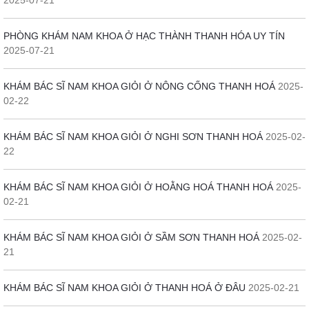
PHÒNG KHÁM NAM KHOA Ở HẠC THÀNH THANH HÓA UY TÍN
2025-07-21
KHÁM BÁC SĨ NAM KHOA GIỎI Ở NÔNG CỐNG THANH HOÁ
2025-
02-22
KHÁM BÁC SĨ NAM KHOA GIỎI Ở NGHI SƠN THANH HOÁ
2025-02-
22
KHÁM BÁC SĨ NAM KHOA GIỎI Ở HOẰNG HOÁ THANH HOÁ
2025-
02-21
KHÁM BÁC SĨ NAM KHOA GIỎI Ở SẦM SƠN THANH HOÁ
2025-02-
21
KHÁM BÁC SĨ NAM KHOA GIỎI Ở THANH HOÁ Ở ĐÂU
2025-02-21