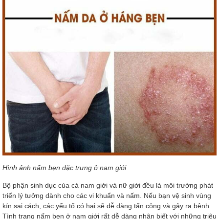
Hình ảnh nấm bẹn đặc trưng ở nam giới
Bộ phận sinh dục của cả nam giới và nữ giới đều là môi trường phát
triển lý tưởng dành cho các vi khuẩn và nấm. Nếu bạn vệ sinh vùng
kín sai cách, các yếu tố có hại sẽ dễ dàng tấn công và gây ra bệnh.
Tình trạng nấm bẹn ở nam giới rất dễ dàng nhận biết với những triệu