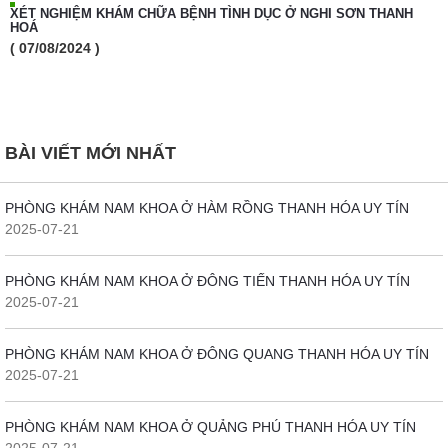
XÉT NGHIỆM KHÁM CHỮA BỆNH TÌNH DỤC Ở NGHI SƠN THANH
HOÁ
( 07/08/2024 )
BÀI VIẾT MỚI NHẤT
PHÒNG KHÁM NAM KHOA Ở HÀM RỒNG THANH HÓA UY TÍN
2025-07-21
PHÒNG KHÁM NAM KHOA Ở ĐÔNG TIẾN THANH HÓA UY TÍN
2025-07-21
PHÒNG KHÁM NAM KHOA Ở ĐÔNG QUANG THANH HÓA UY TÍN
2025-07-21
PHÒNG KHÁM NAM KHOA Ở QUẢNG PHÚ THANH HÓA UY TÍN
2025-07-21