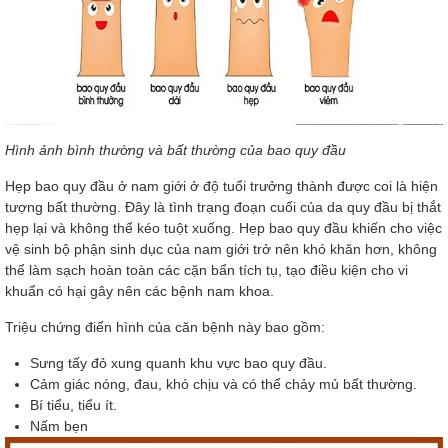
Hình ảnh bình thường và bất thường của bao quy đầu
Hẹp bao quy đầu ở nam giới ở độ tuổi trưởng thành được coi là hiện
tượng bất thường. Đây là tình trạng đoạn cuối của da quy đầu bị thắt
hẹp lại và không thể kéo tuột xuống. Hẹp bao quy đầu khiến cho việc
vệ sinh bộ phận sinh dục của nam giới trở nên khó khăn hơn, không
thể làm sạch hoàn toàn các cặn bẩn tích tụ, tạo điều kiện cho vi
khuẩn có hại gây nên các bệnh nam khoa.
Triệu chứng điển hình của căn bệnh này bao gồm:
Sưng tấy đỏ xung quanh khu vực bao quy đầu.
Cảm giác nóng, đau, khó chịu và có thể chảy mủ bất thường.
Bí tiểu, tiểu ít.
Nấm bẹn