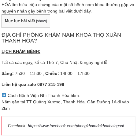
HÓA tìm hiểu triệu chứng của một số bệnh nam khoa thường gặp và
nguyên nhân gây bệnh trong bài viết dưới đây.
Mục lục bài viết
[
show
]
ĐỊA CHỈ PHÒNG KHÁM NAM KHOA THỌ XUÂN
THANH HÓA?
LỊCH KHÁM BỆNH:
Tất cả các ngày, kể cả Thứ 7, Chủ Nhật & ngày nghỉ lễ.
Sáng:
7h30 – 11h30 ;
Chiều:
14h00 – 17h30
Liên hệ qua zalo
0977 215 198
Cách Bệnh Viện Nhi Thanh Hóa 5km.
Nằm gần tại TT Quảng Xương, Thanh Hóa. Gần Đường 1A đi vào
2km
Facebook:
https://www.facebook.com/phongkhamdakhoahaingoai