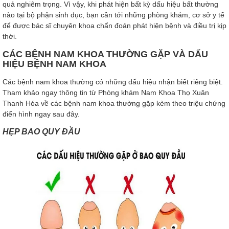
quả nghiêm trọng. Vì vậy, khi phát hiện bất kỳ dấu hiệu bất thường
nào tại bộ phận sinh dục, bạn cần tới những phòng khám, cơ sở y tế
để được bác sĩ chuyên khoa chẩn đoán phát hiện bệnh và điều trị kịp
thời.
CÁC BỆNH NAM KHOA THƯỜNG GẶP VÀ DẤU
HIỆU BỆNH NAM KHOA
Các bệnh nam khoa thường có những dấu hiệu nhận biết riêng biệt.
Tham khảo ngay thông tin từ Phòng khám Nam Khoa Thọ Xuân
Thanh Hóa về các bệnh nam khoa thường gặp kèm theo triệu chứng
điển hình ngay sau đây.
HẸP BAO QUY ĐẦU