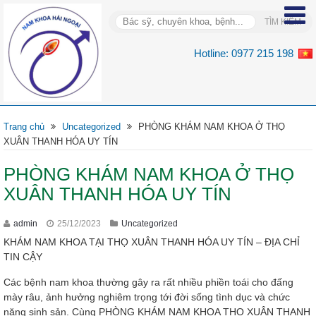
Hotline:
0977 215 198
Trang chủ
Uncategorized
PHÒNG KHÁM NAM KHOA Ở THỌ
XUÂN THANH HÓA UY TÍN
PHÒNG KHÁM NAM KHOA Ở THỌ
XUÂN THANH HÓA UY TÍN
admin
25/12/2023
Uncategorized
KHÁM NAM KHOA TẠI THỌ XUÂN THANH HÓA UY TÍN – ĐỊA CHỈ
TIN CẬY
Các bệnh nam khoa thường gây ra rất nhiều phiền toái cho đấng
mày râu, ảnh hưởng nghiêm trọng tới đời sống tình dục và chức
năng sinh sản. Cùng PHÒNG KHÁM NAM KHOA THỌ XUÂN THANH