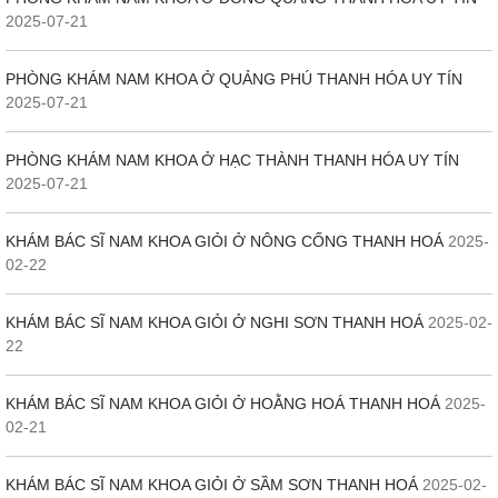
2025-07-21
PHÒNG KHÁM NAM KHOA Ở QUẢNG PHÚ THANH HÓA UY TÍN
2025-07-21
PHÒNG KHÁM NAM KHOA Ở HẠC THÀNH THANH HÓA UY TÍN
2025-07-21
KHÁM BÁC SĨ NAM KHOA GIỎI Ở NÔNG CỐNG THANH HOÁ
2025-
02-22
KHÁM BÁC SĨ NAM KHOA GIỎI Ở NGHI SƠN THANH HOÁ
2025-02-
22
KHÁM BÁC SĨ NAM KHOA GIỎI Ở HOẰNG HOÁ THANH HOÁ
2025-
02-21
KHÁM BÁC SĨ NAM KHOA GIỎI Ở SẦM SƠN THANH HOÁ
2025-02-