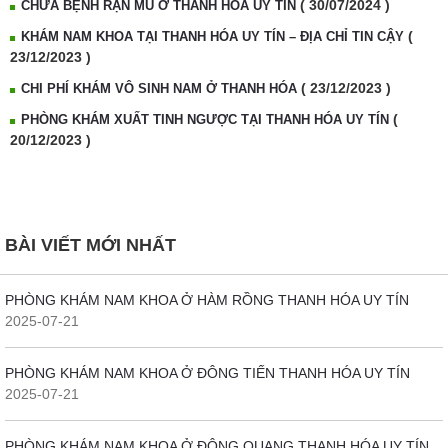
( 30/07/2024 )
CHỮA BỆNH RẬN MU Ở THANH HOÁ UY TÍN
(
KHÁM NAM KHOA TẠI THANH HÓA UY TÍN – ĐỊA CHỈ TIN CẬY
23/12/2023 )
( 23/12/2023 )
CHI PHÍ KHÁM VÔ SINH NAM Ở THANH HÓA
(
PHÒNG KHÁM XUẤT TINH NGƯỢC TẠI THANH HÓA UY TÍN
20/12/2023 )
BÀI VIẾT MỚI NHẤT
PHÒNG KHÁM NAM KHOA Ở HÀM RỒNG THANH HÓA UY TÍN
2025-07-21
PHÒNG KHÁM NAM KHOA Ở ĐÔNG TIẾN THANH HÓA UY TÍN
2025-07-21
PHÒNG KHÁM NAM KHOA Ở ĐÔNG QUANG THANH HÓA UY TÍN