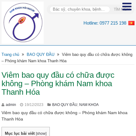
Hotline:
0977 215 198
Trang chủ
BAO QUY ĐẦU
Viêm bao quy đầu có chữa được không
– Phòng khám Nam khoa Thanh Hóa
Viêm bao quy đầu có chữa được
không – Phòng khám Nam khoa
Thanh Hóa
admin
19/12/2023
BAO QUY ĐẦU
,
NAM KHOA
Viêm bao quy đầu có chữa được không – Phòng khám Nam khoa
Thanh Hóa
Mục lục bài viết
[
show
]