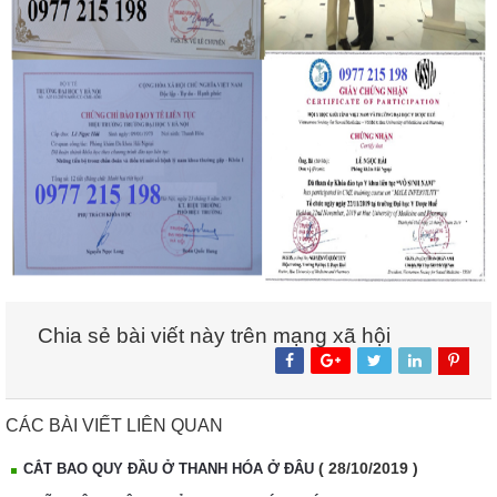
Chia sẻ bài viết này trên mạng xã hội
CÁC BÀI VIẾT LIÊN QUAN
( 28/10/2019 )
CẮT BAO QUY ĐẦU Ở THANH HÓA Ở ĐÂU