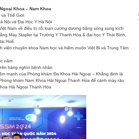
ĩ Ngoại Khoa – Nam Khoa
m và Thế Giới
à Nội và Đại Học Y Hà Nội
 Việt Nam về điều trị rối loạn cương dương bằng sóng sung kích
ằng Máy Stapler tại Trường Y Thanh Hóa & đại học Y Thái Bình,
tại Huế.
ệnh viện chuyên khoa Nam học và hiếm muộn Việt Bỉ và Trung Tâm
ục năm
trên hàng nghìn bệnh nhân
 điểm mạnh của Phòng khám Đa Khoa Hải Ngoại – Khẳng định là
của Phòng khám Nam Khoa Hải Ngoại Thanh Hóa để cánh mày râu
hoa Hải Ngoại Thanh Hóa