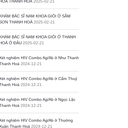
HOÁ THANH HOÁ
2025-02-21
KHÁM BÁC SĨ NAM KHOA GIỎI Ở SẦM
SƠN THANH HOÁ
2025-02-21
KHÁM BÁC SĨ NAM KHOA GIỎI Ở THANH
HOÁ Ở ĐÂU
2025-02-21
Xét nghiệm HIV Combo Ag/Ab ở Như Thanh
Thanh Hoá
2024-12-21
Xét nghiệm HIV Combo Ag/Ab ở Cẩm Thuỷ
Thanh Hoá
2024-12-21
Xét nghiệm HIV Combo Ag/Ab ở Ngọc Lặc
Thanh Hoá
2024-12-21
Xét nghiệm HIV Combo Ag/Ab ở Thường
Xuân Thanh Hoá
2024-12-21