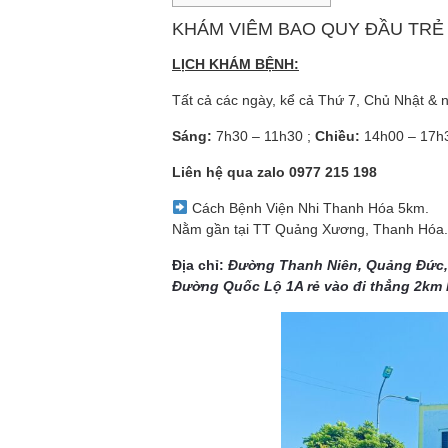
KHÁM VIÊM BAO QUY ĐẦU TRẺ
LỊCH KHÁM BỆNH:
Tất cả các ngày, kể cả Thứ 7, Chủ Nhật & n
Sáng:
7h30 – 11h30 ;
Chiều:
14h00 – 17h
Liên hệ qua zalo
0977 215 198
Cách Bệnh Viện Nhi Thanh Hóa 5km.
Nằm gần tại TT Quảng Xương, Thanh Hóa.
Địa chỉ:
Đường Thanh Niên, Quảng Đức
Đường Quốc Lộ 1A rẻ vào đi thẳng 2km 