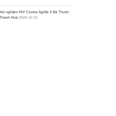
Xét nghiệm HIV Combo Ag/Ab ở Bá Thước
Thanh Hoá
2024-12-21