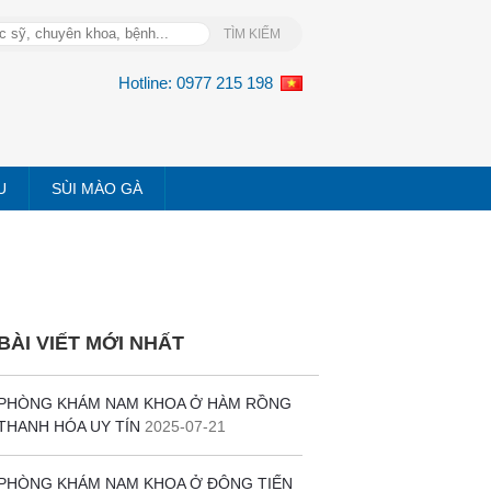
Hotline:
0977 215 198
U
SÙI MÀO GÀ
BÀI VIẾT MỚI NHẤT
PHÒNG KHÁM NAM KHOA Ở HÀM RỒNG
THANH HÓA UY TÍN
2025-07-21
PHÒNG KHÁM NAM KHOA Ở ĐÔNG TIẾN