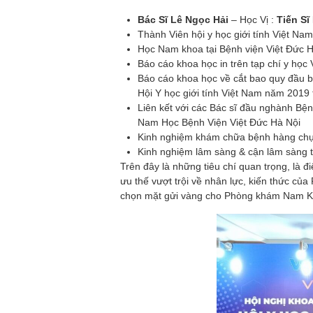
Bác Sĩ Lê Ngọc Hải
– Học Vị :
Tiến S
Thành Viên hội y học giới tính Việt Na
Học Nam khoa tại Bệnh viện Việt Đức H
Báo cáo khoa học in trên tạp chí y học
Báo cáo khoa học về cắt bao quy đầu b
Hội Y học giới tính Việt Nam năm 2019 
Liên kết với các Bác sĩ đầu nghành B
Nam Học Bệnh Viện Việt Đức Hà Nội
Kinh nghiệm khám chữa bệnh hàng ch
Kinh nghiệm lâm sàng & cận lâm sàng 
Trên đây là những tiêu chí quan trọng, là
ưu thế vượt trội về nhân lực, kiến thức 
chọn mặt gửi vàng cho Phòng khám Nam K