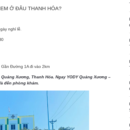
 EM Ở ĐÂU THANH HÓA?
gày nghỉ lễ.
30
 Gần Đường 1A đi vào 2km
, Quảng Xương, Thanh Hóa. Ngay YODY Quảng Xương –
là đến phòng khám.