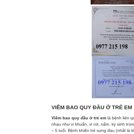
VIÊM BAO QUY ĐẦU Ở TRẺ EM 
Viêm bao quy đầu ở trẻ em
là bệnh liên 
nhau như vi khuẩn, vi rút, nấm, ký sinh tr
– 5 tuổi. Bệnh khiến trẻ sưng đau (nhất là